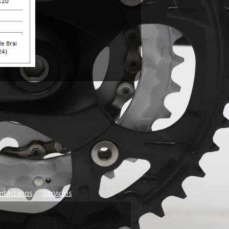
ntáctanos
Servicios