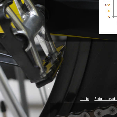
.
Inicio
Sobre nosot