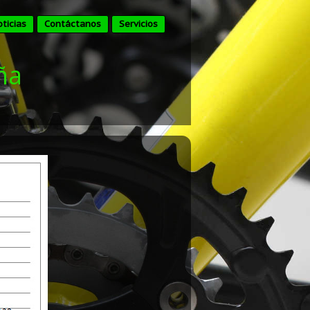
ticias
Contáctanos
Servicios
ña